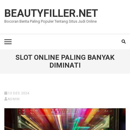
Lompat
ke
BEAUTYFILLER.NET
konten
Bocoran Berita Paling Populer Tentang Situs Judi Online
(Tekan
Enter)
SLOT ONLINE PALING BANYAK
DIMINATI
13 DES 2024
ADMIN