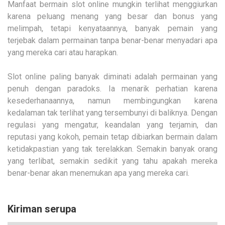
Manfaat bermain slot online mungkin terlihat menggiurkan
karena peluang menang yang besar dan bonus yang
melimpah, tetapi kenyataannya, banyak pemain yang
terjebak dalam permainan tanpa benar-benar menyadari apa
yang mereka cari atau harapkan.
Slot online paling banyak diminati adalah permainan yang
penuh dengan paradoks. Ia menarik perhatian karena
kesederhanaannya, namun membingungkan karena
kedalaman tak terlihat yang tersembunyi di baliknya. Dengan
regulasi yang mengatur, keandalan yang terjamin, dan
reputasi yang kokoh, pemain tetap dibiarkan bermain dalam
ketidakpastian yang tak terelakkan. Semakin banyak orang
yang terlibat, semakin sedikit yang tahu apakah mereka
benar-benar akan menemukan apa yang mereka cari.
Kiriman serupa