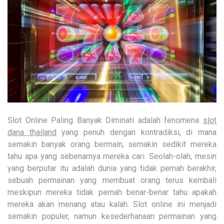
Slot Online Paling Banyak Diminati adalah fenomena
slot
dana thailand
yang penuh dengan kontradiksi, di mana
semakin banyak orang bermain, semakin sedikit mereka
tahu apa yang sebenarnya mereka cari. Seolah-olah, mesin
yang berputar itu adalah dunia yang tidak pernah berakhir,
sebuah permainan yang membuat orang terus kembali
meskipun mereka tidak pernah benar-benar tahu apakah
mereka akan menang atau kalah. Slot online ini menjadi
semakin populer, namun kesederhanaan permainan yang