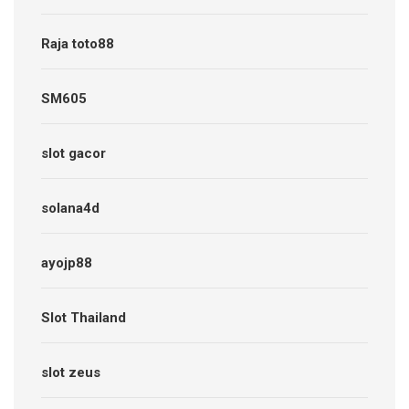
Raja toto88
SM605
slot gacor
solana4d
ayojp88
Slot Thailand
slot zeus