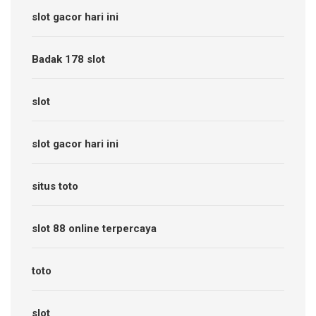
slot gacor hari ini
Badak 178 slot
slot
slot gacor hari ini
situs toto
slot 88 online terpercaya
toto
slot