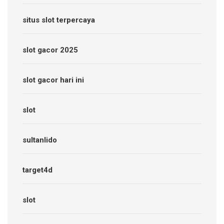
situs slot terpercaya
slot gacor 2025
slot gacor hari ini
slot
sultanlido
target4d
slot