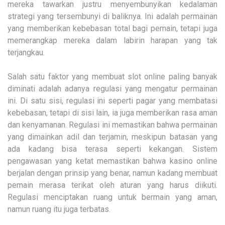
mereka tawarkan justru menyembunyikan kedalaman
strategi yang tersembunyi di baliknya. Ini adalah permainan
yang memberikan kebebasan total bagi pemain, tetapi juga
memerangkap mereka dalam labirin harapan yang tak
terjangkau.
Salah satu faktor yang membuat slot online paling banyak
diminati adalah adanya regulasi yang mengatur permainan
ini. Di satu sisi, regulasi ini seperti pagar yang membatasi
kebebasan, tetapi di sisi lain, ia juga memberikan rasa aman
dan kenyamanan. Regulasi ini memastikan bahwa permainan
yang dimainkan adil dan terjamin, meskipun batasan yang
ada kadang bisa terasa seperti kekangan. Sistem
pengawasan yang ketat memastikan bahwa kasino online
berjalan dengan prinsip yang benar, namun kadang membuat
pemain merasa terikat oleh aturan yang harus diikuti.
Regulasi menciptakan ruang untuk bermain yang aman,
namun ruang itu juga terbatas.