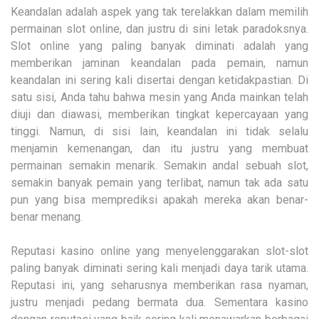
Keandalan adalah aspek yang tak terelakkan dalam memilih
permainan slot online, dan justru di sini letak paradoksnya.
Slot online yang paling banyak diminati adalah yang
memberikan jaminan keandalan pada pemain, namun
keandalan ini sering kali disertai dengan ketidakpastian. Di
satu sisi, Anda tahu bahwa mesin yang Anda mainkan telah
diuji dan diawasi, memberikan tingkat kepercayaan yang
tinggi. Namun, di sisi lain, keandalan ini tidak selalu
menjamin kemenangan, dan itu justru yang membuat
permainan semakin menarik. Semakin andal sebuah slot,
semakin banyak pemain yang terlibat, namun tak ada satu
pun yang bisa memprediksi apakah mereka akan benar-
benar menang.
Reputasi kasino online yang menyelenggarakan slot-slot
paling banyak diminati sering kali menjadi daya tarik utama.
Reputasi ini, yang seharusnya memberikan rasa nyaman,
justru menjadi pedang bermata dua. Sementara kasino