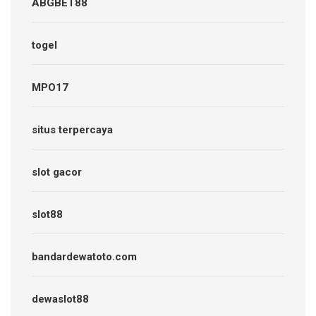
ABGBET88
togel
MPO17
situs terpercaya
slot gacor
slot88
bandardewatoto.com
dewaslot88