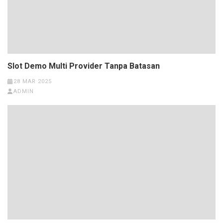
Slot Demo Multi Provider Tanpa Batasan
28 MAR 2025
ADMIN