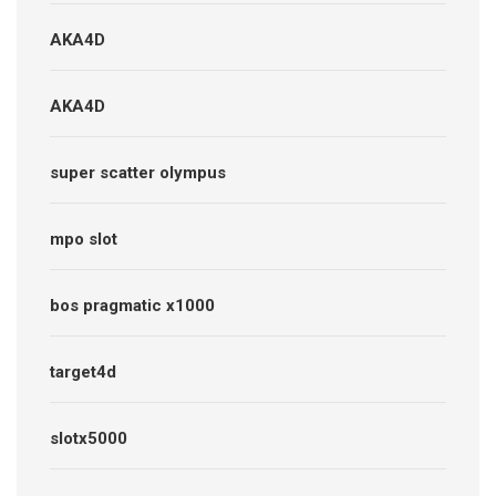
AKA4D
AKA4D
super scatter olympus
mpo slot
bos pragmatic x1000
target4d
slotx5000