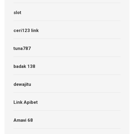
slot
ceri123 link
tuna787
badak 138
dewajitu
Link Apibet
Amavi 68