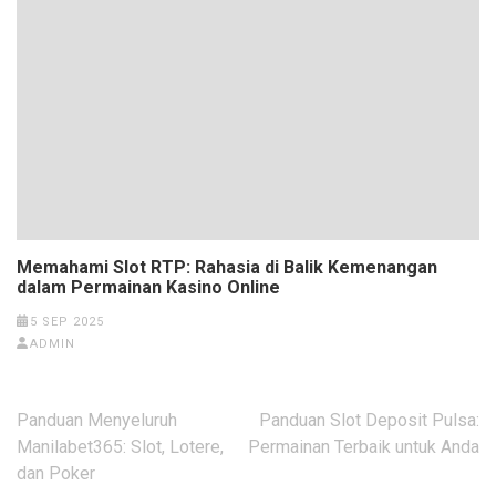
Memahami Slot RTP: Rahasia di Balik Kemenangan
dalam Permainan Kasino Online
5 SEP 2025
ADMIN
Navigasi
Panduan Menyeluruh
Panduan Slot Deposit Pulsa:
pos
Manilabet365: Slot, Lotere,
Permainan Terbaik untuk Anda
dan Poker