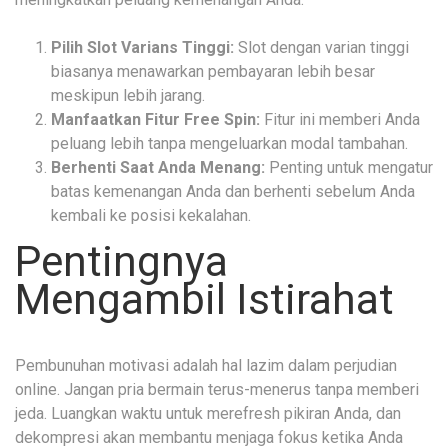
Pilih Slot Varians Tinggi:
Slot dengan varian tinggi
biasanya menawarkan pembayaran lebih besar
meskipun lebih jarang.
Manfaatkan Fitur Free Spin:
Fitur ini memberi Anda
peluang lebih tanpa mengeluarkan modal tambahan.
Berhenti Saat Anda Menang:
Penting untuk mengatur
batas kemenangan Anda dan berhenti sebelum Anda
kembali ke posisi kekalahan.
Pentingnya
Mengambil Istirahat
Pembunuhan motivasi adalah hal lazim dalam perjudian
online. Jangan pria bermain terus-menerus tanpa memberi
jeda. Luangkan waktu untuk merefresh pikiran Anda, dan
dekompresi akan membantu menjaga fokus ketika Anda