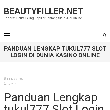
Lompat
ke
BEAUTYFILLER.NET
konten
Bocoran Berita Paling Populer Tentang Situs Judi Online
(Tekan
Enter)
PANDUAN LENGKAP TUKUL777 SLOT
LOGIN DI DUNIA KASINO ONLINE
14 NOV 2025
ADMIN
Panduan Lengkap
tukul777 Slot Login