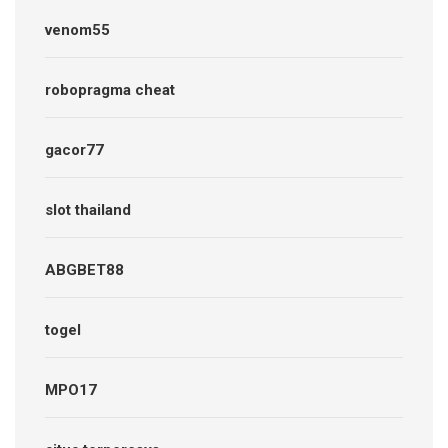
venom55
robopragma cheat
gacor77
slot thailand
ABGBET88
togel
MPO17