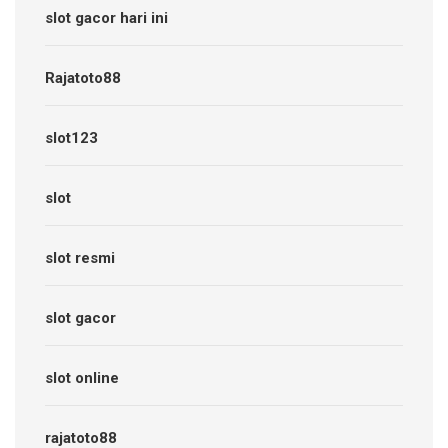
slot gacor hari ini
Rajatoto88
slot123
slot
slot resmi
slot gacor
slot online
rajatoto88