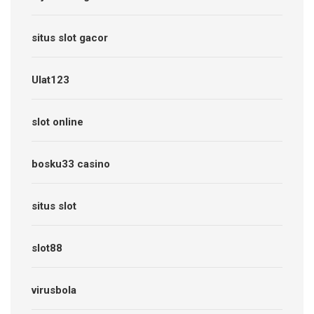
situs slot gacor
Ulat123
slot online
bosku33 casino
situs slot
slot88
virusbola