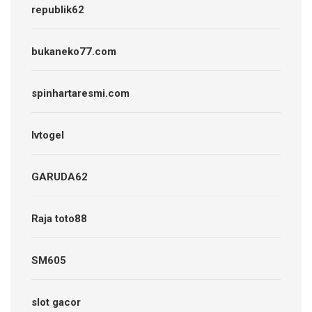
republik62
bukaneko77.com
spinhartaresmi.com
lvtogel
GARUDA62
Raja toto88
SM605
slot gacor