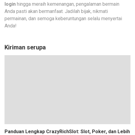
login
hingga meraih kemenangan, pengalaman bermain
Anda pasti akan bermanfaat. Jadilah bijak, nikmati
permainan, dan semoga keberuntungan selalu menyertai
Anda!
Kiriman serupa
Panduan Lengkap CrazyRichSlot: Slot, Poker, dan Lebih