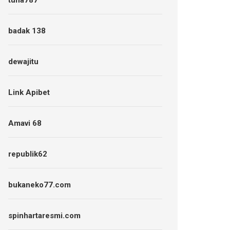
badak 138
dewajitu
Link Apibet
Amavi 68
republik62
bukaneko77.com
spinhartaresmi.com