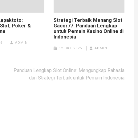
apaktoto:
Strategi Terbaik Menang Slot
Slot, Poker &
Gacor77: Panduan Lengkap
ine
untuk Pemain Kasino Online di
Indonesia
26
ADMIN
12 OKT 2025
ADMIN
Panduan Lengkap Slot Online: Mengungkap Rahasia
dan Strategi Terbaik untuk Pemain Indonesia