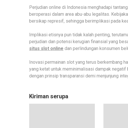
Perjudian online di Indonesia menghadapi tanta
beroperasi dalam area abu-abu legalitas. Kebija
bersikap represif, sehingga berimplikasi pada k
Implikasi etisnya pun tidak kalah penting, teruta
perjudian dan potensi kerugian finansial yang be
situs slot online
dan perlindungan konsumen belum
Inovasi permainan slot yang terus berkembang h
yang ketat untuk meminimalisasi dampak negatif ba
dengan prinsip transparansi demi menjunjung integr
Kiriman serupa