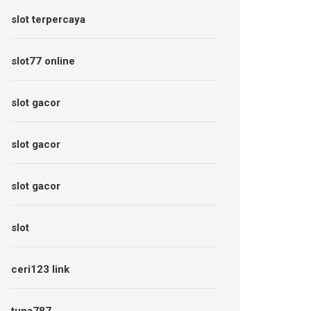
slot terpercaya
slot77 online
slot gacor
slot gacor
slot gacor
slot
ceri123 link
tuna787