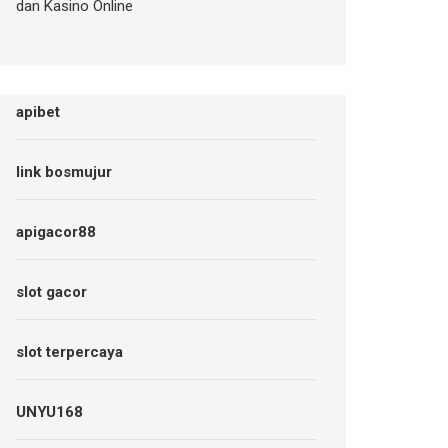
dan Kasino Online
apibet
link bosmujur
apigacor88
slot gacor
slot terpercaya
UNYU168