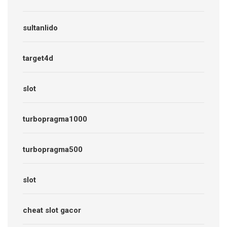
sultanlido
target4d
slot
turbopragma1000
turbopragma500
slot
cheat slot gacor