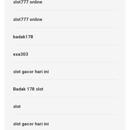
slot777 online
slot777 online
badak178
exa303
slot gacor hari ini
Badak 178 slot
slot
slot gacor hari ini