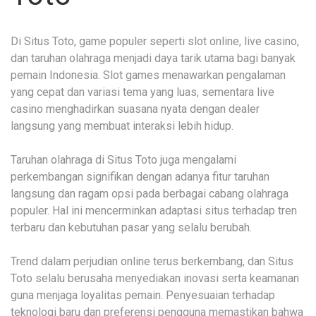
Di Situs Toto, game populer seperti slot online, live casino,
dan taruhan olahraga menjadi daya tarik utama bagi banyak
pemain Indonesia. Slot games menawarkan pengalaman
yang cepat dan variasi tema yang luas, sementara live
casino menghadirkan suasana nyata dengan dealer
langsung yang membuat interaksi lebih hidup.
Taruhan olahraga di Situs Toto juga mengalami
perkembangan signifikan dengan adanya fitur taruhan
langsung dan ragam opsi pada berbagai cabang olahraga
populer. Hal ini mencerminkan adaptasi situs terhadap tren
terbaru dan kebutuhan pasar yang selalu berubah.
Trend dalam perjudian online terus berkembang, dan Situs
Toto selalu berusaha menyediakan inovasi serta keamanan
guna menjaga loyalitas pemain. Penyesuaian terhadap
teknologi baru dan preferensi pengguna memastikan bahwa