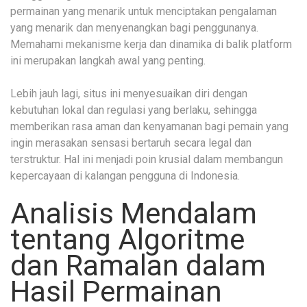
permainan yang menarik untuk menciptakan pengalaman
yang menarik dan menyenangkan bagi penggunanya.
Memahami mekanisme kerja dan dinamika di balik platform
ini merupakan langkah awal yang penting.
Lebih jauh lagi, situs ini menyesuaikan diri dengan
kebutuhan lokal dan regulasi yang berlaku, sehingga
memberikan rasa aman dan kenyamanan bagi pemain yang
ingin merasakan sensasi bertaruh secara legal dan
terstruktur. Hal ini menjadi poin krusial dalam membangun
kepercayaan di kalangan pengguna di Indonesia.
Analisis Mendalam
tentang Algoritme
dan Ramalan dalam
Hasil Permainan