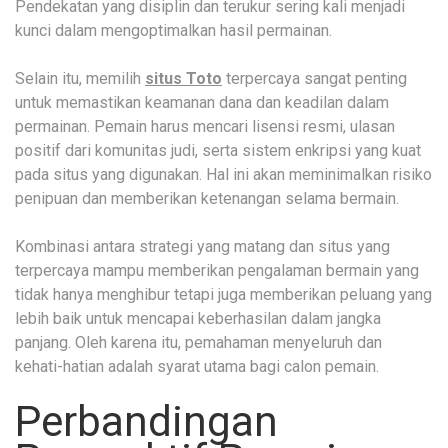
Pendekatan yang disiplin dan terukur sering kali menjadi
kunci dalam mengoptimalkan hasil permainan.
Selain itu, memilih
situs Toto
terpercaya sangat penting
untuk memastikan keamanan dana dan keadilan dalam
permainan. Pemain harus mencari lisensi resmi, ulasan
positif dari komunitas judi, serta sistem enkripsi yang kuat
pada situs yang digunakan. Hal ini akan meminimalkan risiko
penipuan dan memberikan ketenangan selama bermain.
Kombinasi antara strategi yang matang dan situs yang
terpercaya mampu memberikan pengalaman bermain yang
tidak hanya menghibur tetapi juga memberikan peluang yang
lebih baik untuk mencapai keberhasilan dalam jangka
panjang. Oleh karena itu, pemahaman menyeluruh dan
kehati-hatian adalah syarat utama bagi calon pemain.
Perbandingan