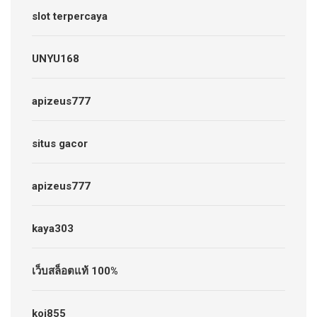
slot terpercaya
UNYU168
apizeus777
situs gacor
apizeus777
kaya303
เว็บสล็อตแท้ 100%
koi855