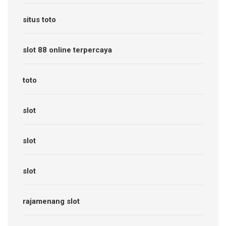
situs toto
slot 88 online terpercaya
toto
slot
slot
slot
rajamenang slot