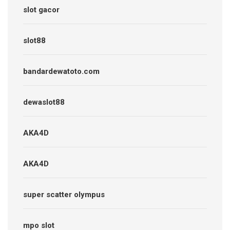
slot gacor
slot88
bandardewatoto.com
dewaslot88
AKA4D
AKA4D
super scatter olympus
mpo slot