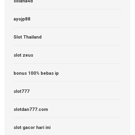
solana4d
ayojp88
Slot Thailand
slot zeus
bonus 100% bebas ip
slot777
slotdan777.com
slot gacor hari ini