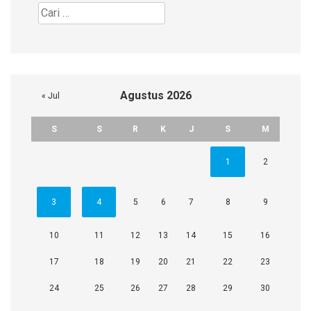
Cari
untuk:
Agustus 2026
« Jul
S
S
R
K
J
S
M
1
2
3
4
5
6
7
8
9
10
11
12
13
14
15
16
17
18
19
20
21
22
23
24
25
26
27
28
29
30