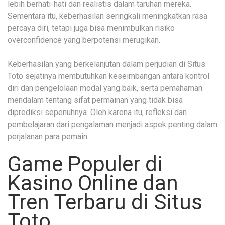
lebih berhati-hati dan realistis dalam taruhan mereka.
Sementara itu, keberhasilan seringkali meningkatkan rasa
percaya diri, tetapi juga bisa menimbulkan risiko
overconfidence yang berpotensi merugikan.
Keberhasilan yang berkelanjutan dalam perjudian di Situs
Toto sejatinya membutuhkan keseimbangan antara kontrol
diri dan pengelolaan modal yang baik, serta pemahaman
mendalam tentang sifat permainan yang tidak bisa
diprediksi sepenuhnya. Oleh karena itu, refleksi dan
pembelajaran dari pengalaman menjadi aspek penting dalam
perjalanan para pemain.
Game Populer di
Kasino Online dan
Tren Terbaru di Situs
Toto