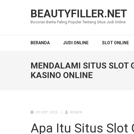
Lompat
ke
BEAUTYFILLER.NET
konten
Bocoran Berita Paling Populer Tentang Situs Judi Online
(Tekan
Enter)
BERANDA
JUDI ONLINE
SLOT ONLINE
MENDALAMI SITUS SLOT 
KASINO ONLINE
29 SEP 2025
ADMIN
Apa Itu Situs Slot