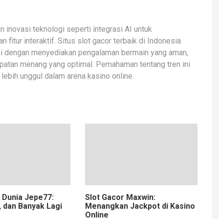
 inovasi teknologi seperti integrasi AI untuk
itur interaktif. Situs slot gacor terbaik di Indonesia
ni dengan menyediakan pengalaman bermain yang aman,
patan menang yang optimal. Pemahaman tentang tren ini
lebih unggul dalam arena kasino online.
i Dunia Jepe77:
Slot Gacor Maxwin:
, dan Banyak Lagi
Menangkan Jackpot di Kasino
Online