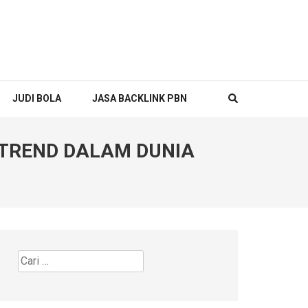
JUDI BOLA
JASA BACKLINK PBN
 TREND DALAM DUNIA
Cari
untuk: