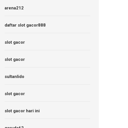
arena212
daftar slot gacor888
slot gacor
slot gacor
sultanlido
slot gacor
slot gacor hari ini
garuda62