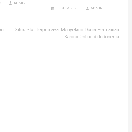
6
ADMIN
13 NOV 2025
ADMIN
an
Situs Slot Terpercaya: Menyelami Dunia Permainan
Kasino Online di Indonesia