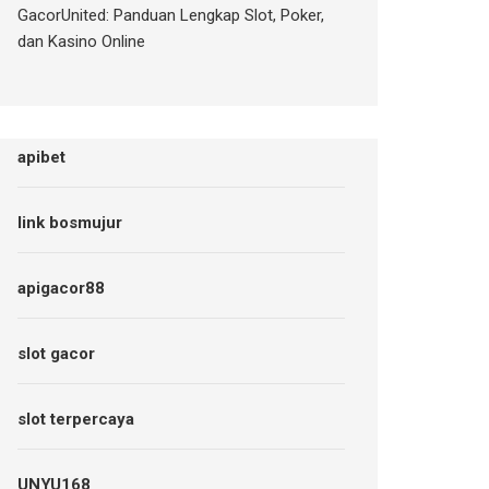
GacorUnited: Panduan Lengkap Slot, Poker,
dan Kasino Online
apibet
link bosmujur
apigacor88
slot gacor
slot terpercaya
UNYU168