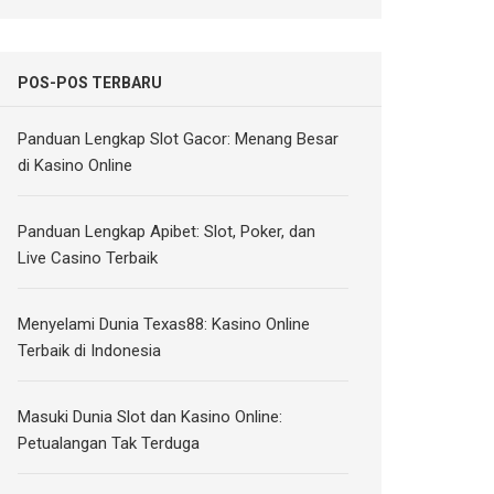
POS-POS TERBARU
Panduan Lengkap Slot Gacor: Menang Besar
di Kasino Online
Panduan Lengkap Apibet: Slot, Poker, dan
Live Casino Terbaik
Menyelami Dunia Texas88: Kasino Online
Terbaik di Indonesia
Masuki Dunia Slot dan Kasino Online:
Petualangan Tak Terduga