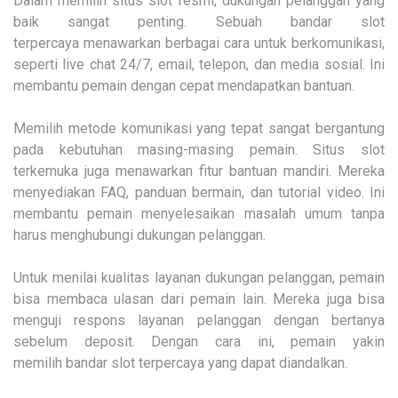
Dalam memilih situs slot resmi, dukungan pelanggan yang
baik sangat penting. Sebuah bandar slot
terpercaya menawarkan berbagai cara untuk berkomunikasi,
seperti live chat 24/7, email, telepon, dan media sosial. Ini
membantu pemain dengan cepat mendapatkan bantuan.
Memilih metode komunikasi yang tepat sangat bergantung
pada kebutuhan masing-masing pemain. Situs slot
terkemuka juga menawarkan fitur bantuan mandiri. Mereka
menyediakan FAQ, panduan bermain, dan tutorial video. Ini
membantu pemain menyelesaikan masalah umum tanpa
harus menghubungi dukungan pelanggan.
Untuk menilai kualitas layanan dukungan pelanggan, pemain
bisa membaca ulasan dari pemain lain. Mereka juga bisa
menguji respons layanan pelanggan dengan bertanya
sebelum deposit. Dengan cara ini, pemain yakin
memilih bandar slot terpercaya yang dapat diandalkan.