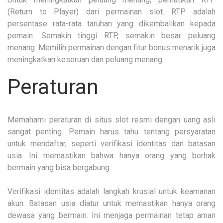
(Return to Player) dari permainan slot. RTP adalah
persentase rata-rata taruhan yang dikembalikan kepada
pemain. Semakin tinggi RTP, semakin besar peluang
menang. Memilih permainan dengan fitur bonus menarik juga
meningkatkan keseruan dan peluang menang.
Peraturan
Memahami peraturan di situs slot resmi dengan uang asli
sangat penting. Pemain harus tahu tentang persyaratan
untuk mendaftar, seperti verifikasi identitas dan batasan
usia. Ini memastikan bahwa hanya orang yang berhak
bermain yang bisa bergabung.
Verifikasi identitas adalah langkah krusial untuk keamanan
akun. Batasan usia diatur untuk memastikan hanya orang
dewasa yang bermain. Ini menjaga permainan tetap aman