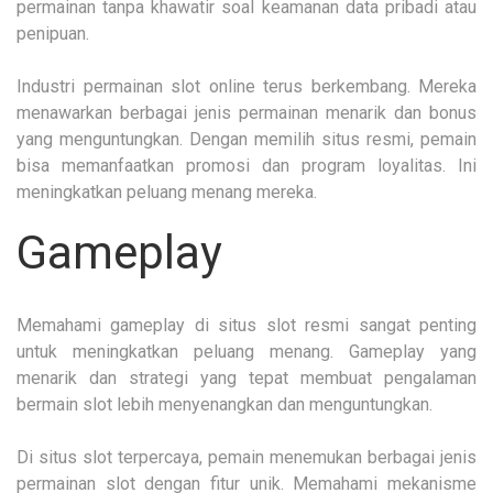
permainan tanpa khawatir soal keamanan data pribadi atau
penipuan.
Industri permainan slot online terus berkembang. Mereka
menawarkan berbagai jenis permainan menarik dan bonus
yang menguntungkan. Dengan memilih situs resmi, pemain
bisa memanfaatkan promosi dan program loyalitas. Ini
meningkatkan peluang menang mereka.
Gameplay
Memahami gameplay di situs slot resmi sangat penting
untuk meningkatkan peluang menang. Gameplay yang
menarik dan strategi yang tepat membuat pengalaman
bermain slot lebih menyenangkan dan menguntungkan.
Di situs slot terpercaya, pemain menemukan berbagai jenis
permainan slot dengan fitur unik. Memahami mekanisme