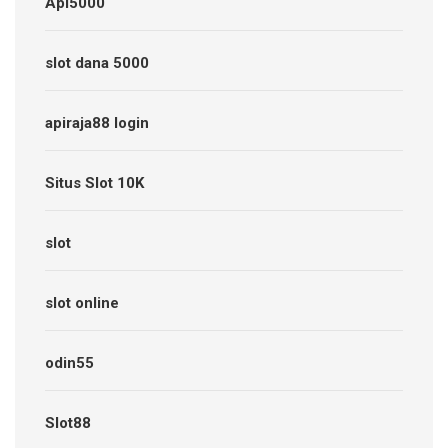
Api5000
slot dana 5000
apiraja88 login
Situs Slot 10K
slot
slot online
odin55
Slot88