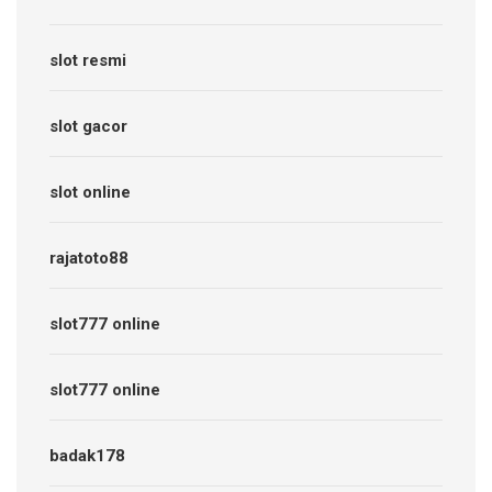
slot resmi
slot gacor
slot online
rajatoto88
slot777 online
slot777 online
badak178