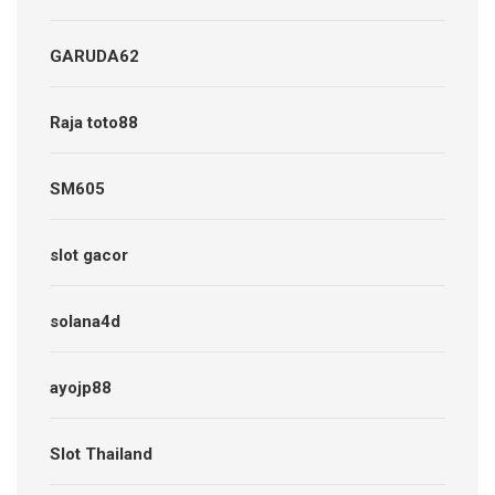
GARUDA62
Raja toto88
SM605
slot gacor
solana4d
ayojp88
Slot Thailand