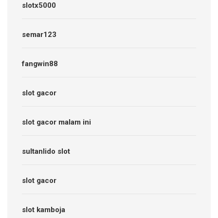
slotx5000
semar123
fangwin88
slot gacor
slot gacor malam ini
sultanlido slot
slot gacor
slot kamboja