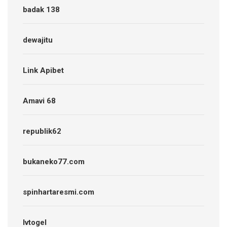
badak 138
dewajitu
Link Apibet
Amavi 68
republik62
bukaneko77.com
spinhartaresmi.com
lvtogel