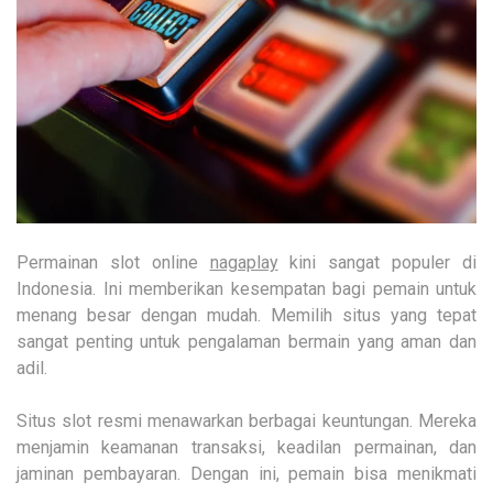
Permainan slot online
nagaplay
kini sangat populer di
Indonesia. Ini memberikan kesempatan bagi pemain untuk
menang besar dengan mudah. Memilih situs yang tepat
sangat penting untuk pengalaman bermain yang aman dan
adil.
Situs slot resmi menawarkan berbagai keuntungan. Mereka
menjamin keamanan transaksi, keadilan permainan, dan
jaminan pembayaran. Dengan ini, pemain bisa menikmati