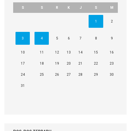
S
S
R
K
J
S
M
1
2
3
4
5
6
7
8
9
10
11
12
13
14
15
16
17
18
19
20
21
22
23
24
25
26
27
28
29
30
31