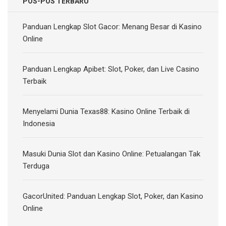
POS-POS TERBARU
Panduan Lengkap Slot Gacor: Menang Besar di Kasino
Online
Panduan Lengkap Apibet: Slot, Poker, dan Live Casino
Terbaik
Menyelami Dunia Texas88: Kasino Online Terbaik di
Indonesia
Masuki Dunia Slot dan Kasino Online: Petualangan Tak
Terduga
GacorUnited: Panduan Lengkap Slot, Poker, dan Kasino
Online