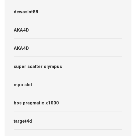
dewaslot88
AKA4D
AKA4D
super scatter olympus
mpo slot
bos pragmatic x1000
target4d