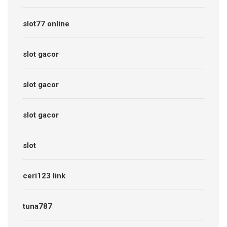
slot77 online
slot gacor
slot gacor
slot gacor
slot
ceri123 link
tuna787