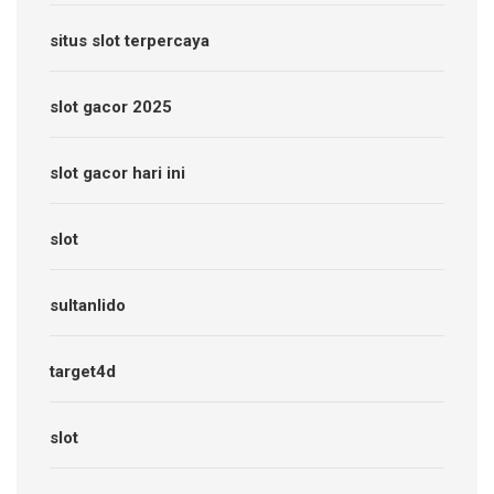
situs slot terpercaya
slot gacor 2025
slot gacor hari ini
slot
sultanlido
target4d
slot