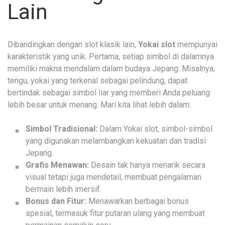
Lain
Dibandingkan dengan slot klasik lain,
Yokai slot
mempunyai
karakteristik yang unik. Pertama, setiap simbol di dalamnya
memiliki makna mendalam dalam budaya Jepang. Misalnya,
tengu, yokai yang terkenal sebagai pelindung, dapat
bertindak sebagai simbol liar yang memberi Anda peluang
lebih besar untuk menang. Mari kita lihat lebih dalam:
Simbol Tradisional:
Dalam Yokai slot, simbol-simbol
yang digunakan melambangkan kekuatan dan tradisi
Jepang.
Grafis Menawan:
Desain tak hanya menarik secara
visual tetapi juga mendetail, membuat pengalaman
bermain lebih imersif.
Bonus dan Fitur:
Menawarkan berbagai bonus
spesial, termasuk fitur putaran ulang yang membuat