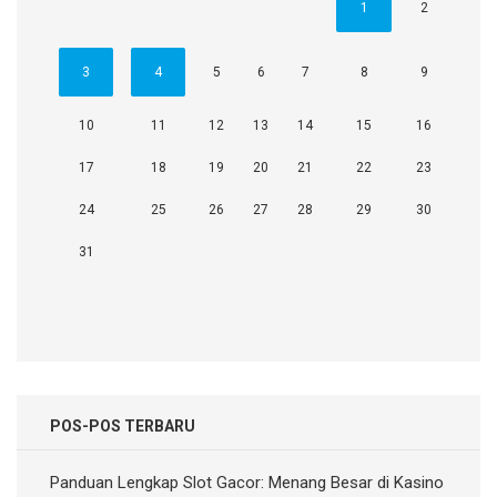
1
2
3
4
5
6
7
8
9
10
11
12
13
14
15
16
17
18
19
20
21
22
23
24
25
26
27
28
29
30
31
POS-POS TERBARU
Panduan Lengkap Slot Gacor: Menang Besar di Kasino