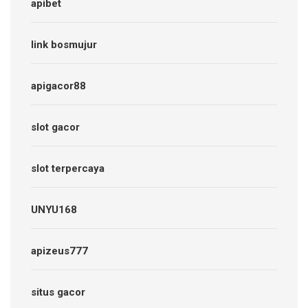
apibet
link bosmujur
apigacor88
slot gacor
slot terpercaya
UNYU168
apizeus777
situs gacor