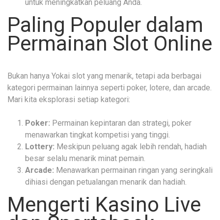
untuk meningkatkan peluang Anda.
Paling Populer dalam
Permainan Slot Online
Bukan hanya Yokai slot yang menarik, tetapi ada berbagai
kategori permainan lainnya seperti poker, lotere, dan arcade.
Mari kita eksplorasi setiap kategori:
Poker:
Permainan kepintaran dan strategi, poker
menawarkan tingkat kompetisi yang tinggi.
Lottery:
Meskipun peluang agak lebih rendah, hadiah
besar selalu menarik minat pemain.
Arcade:
Menawarkan permainan ringan yang seringkali
dihiasi dengan petualangan menarik dan hadiah.
Mengerti Kasino Live