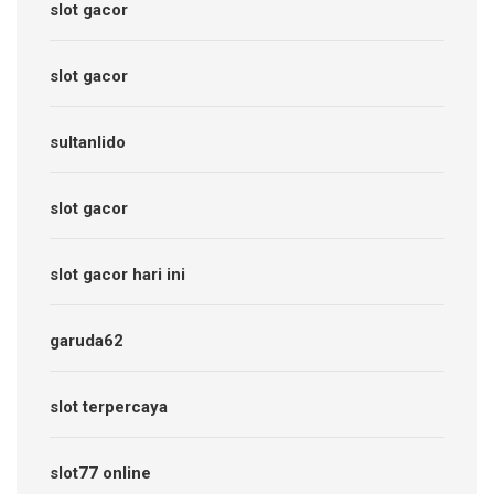
slot gacor
slot gacor
sultanlido
slot gacor
slot gacor hari ini
garuda62
slot terpercaya
slot77 online