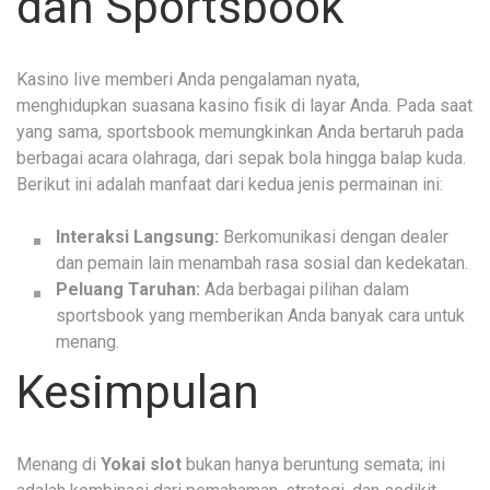
dan Sportsbook
Kasino live memberi Anda pengalaman nyata,
menghidupkan suasana kasino fisik di layar Anda. Pada saat
yang sama, sportsbook memungkinkan Anda bertaruh pada
berbagai acara olahraga, dari sepak bola hingga balap kuda.
Berikut ini adalah manfaat dari kedua jenis permainan ini:
Interaksi Langsung:
Berkomunikasi dengan dealer
dan pemain lain menambah rasa sosial dan kedekatan.
Peluang Taruhan:
Ada berbagai pilihan dalam
sportsbook yang memberikan Anda banyak cara untuk
menang.
Kesimpulan
Menang di
Yokai slot
bukan hanya beruntung semata; ini