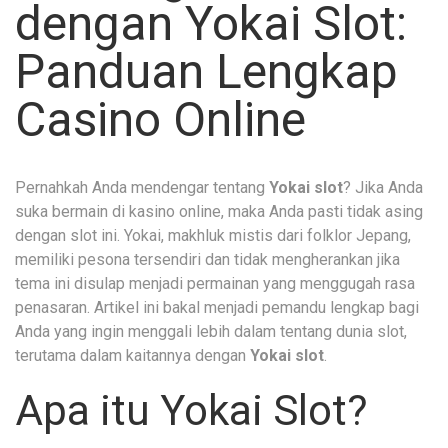
dengan Yokai Slot:
Panduan Lengkap
Casino Online
Pernahkah Anda mendengar tentang
Yokai slot
? Jika Anda
suka bermain di kasino online, maka Anda pasti tidak asing
dengan slot ini. Yokai, makhluk mistis dari folklor Jepang,
memiliki pesona tersendiri dan tidak mengherankan jika
tema ini disulap menjadi permainan yang menggugah rasa
penasaran. Artikel ini bakal menjadi pemandu lengkap bagi
Anda yang ingin menggali lebih dalam tentang dunia slot,
terutama dalam kaitannya dengan
Yokai slot
.
Apa itu Yokai Slot?