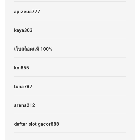
apizeus777
kaya303
เว็บสล็อตแท้ 100%
koi855
tuna787
arena212
daftar slot gacor888