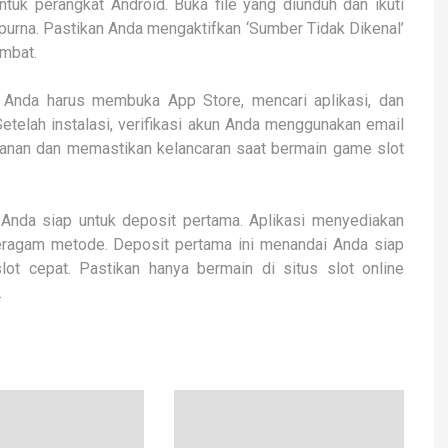
tuk perangkat Android. Buka file yang diunduh dan ikuti
mpurna. Pastikan Anda mengaktifkan ‘Sumber Tidak Dikenal’
ambat.
. Anda harus membuka App Store, mencari aplikasi, dan
etelah instalasi, verifikasi akun Anda menggunakan email
amanan dan memastikan kelancaran saat bermain game slot
si, Anda siap untuk deposit pertama. Aplikasi menyediakan
eragam metode. Deposit pertama ini menandai Anda siap
lot cepat. Pastikan hanya bermain di situs slot online
.