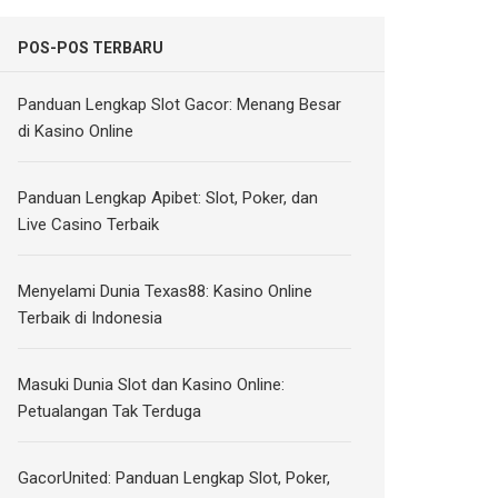
POS-POS TERBARU
Panduan Lengkap Slot Gacor: Menang Besar
di Kasino Online
Panduan Lengkap Apibet: Slot, Poker, dan
Live Casino Terbaik
Menyelami Dunia Texas88: Kasino Online
Terbaik di Indonesia
Masuki Dunia Slot dan Kasino Online:
Petualangan Tak Terduga
GacorUnited: Panduan Lengkap Slot, Poker,