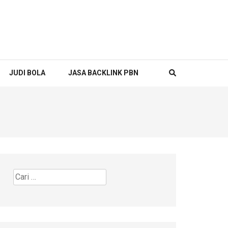
JUDI BOLA
JASA BACKLINK PBN
Cari
untuk: