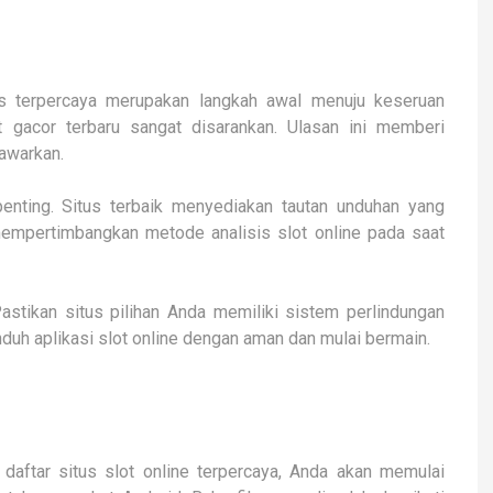
us terpercaya merupakan langkah awal menuju keseruan
 gacor terbaru sangat disarankan. Ulasan ini memberi
tawarkan.
penting. Situs terbaik menyediakan tautan unduhan yang
empertimbangkan metode analisis slot online pada saat
astikan situs pilihan Anda memiliki sistem perlindungan
nduh aplikasi slot online dengan aman dan mulai bermain.
aftar situs slot online terpercaya, Anda akan memulai