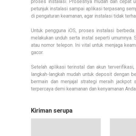
proses instalasi. Prosesnya mudah dan cepat un
petunjuk instalasi sampai aplikasi terpasang se
di pengaturan keamanan, agar instalasi tidak terh
Untuk pengguna iOS, proses instalasi berbeda
melakukan unduh serta instal seperti umumnya. S
atau nomor telepon. Ini vital untuk menjaga ke
gacor.
Setelah aplikasi terinstal dan akun terverifika
langkah-langkah mudah untuk deposit dengan b
bermain dan menjajal strategi meraih jackpot s
terpercaya demi keamanan dan kenyamanan Anda
Kiriman serupa