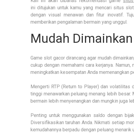
Kali ini akan dibahas rekomendasi game
situ
ini ditujukan untuk kamu yang mencari situs slo
dengan visual menawan dan fitur inovatif. T
memberikan pengalaman bermain yang unggul.
Mudah Dimainkan
Game slot gacor dirancang agar mudah dimainkan, 
cukup dengan memahami cara kerjanya. Namun, 
meningkatkan kesempatan Anda memenangkan pe
Mengerti RTP (Return to Player) dan volatilitas 
tinggi menawarkan peluang menang lebih besar.
bermain lebih menyenangkan dan mungkin juga le
Penting untuk menggunakan saldo dengan bija
Diversifikasikan taruhan Anda. Nikmati setiap m
kemudahannya berpadu dengan peluang menarik 