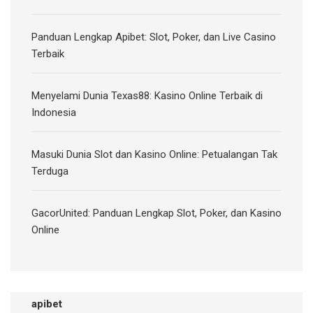
Panduan Lengkap Apibet: Slot, Poker, dan Live Casino
Terbaik
Menyelami Dunia Texas88: Kasino Online Terbaik di
Indonesia
Masuki Dunia Slot dan Kasino Online: Petualangan Tak
Terduga
GacorUnited: Panduan Lengkap Slot, Poker, dan Kasino
Online
apibet