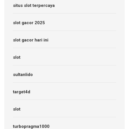
situs slot terpercaya
slot gacor 2025
slot gacor hari ini
slot
sultanlido
target4d
slot
turbopragma1000