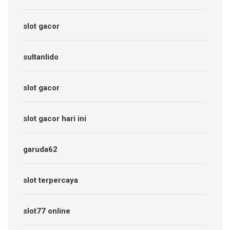
slot gacor
sultanlido
slot gacor
slot gacor hari ini
garuda62
slot terpercaya
slot77 online