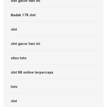
slot gacor hari ini
Badak 178 slot
slot
slot gacor hari ini
situs toto
slot 88 online terpercaya
toto
slot