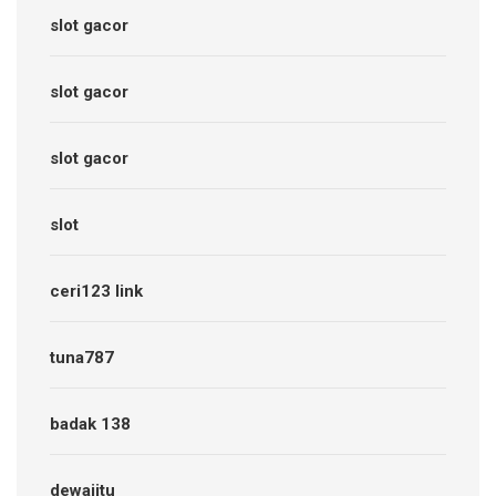
slot gacor
slot gacor
slot gacor
slot
ceri123 link
tuna787
badak 138
dewajitu