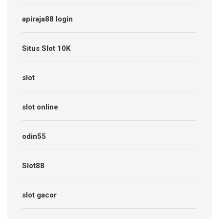
apiraja88 login
Situs Slot 10K
slot
slot online
odin55
Slot88
slot gacor