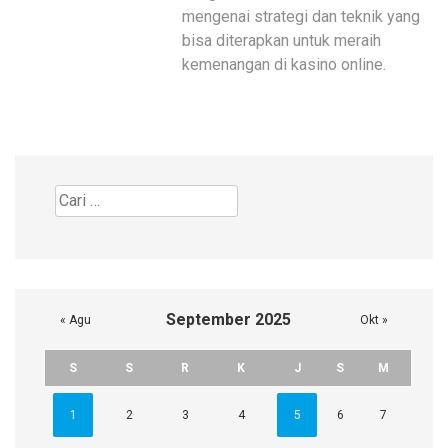
mengenai strategi dan teknik yang
bisa diterapkan untuk meraih
kemenangan di kasino online.
Cari
untuk:
September 2025
« Agu
Okt »
S
S
R
K
J
S
M
1
2
3
4
5
6
7