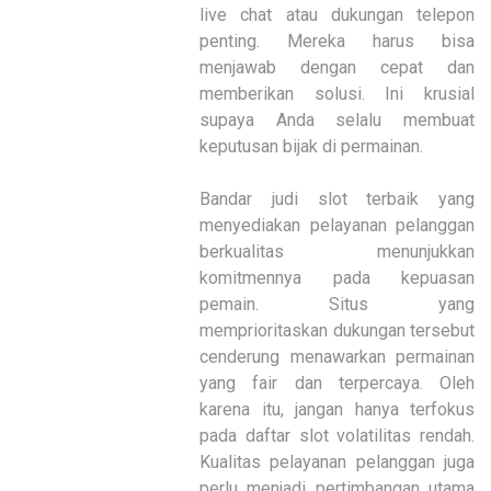
live chat atau dukungan telepon
penting. Mereka harus bisa
menjawab dengan cepat dan
memberikan solusi. Ini krusial
supaya Anda selalu membuat
keputusan bijak di permainan.
Bandar judi slot terbaik yang
menyediakan pelayanan pelanggan
berkualitas menunjukkan
komitmennya pada kepuasan
pemain. Situs yang
memprioritaskan dukungan tersebut
cenderung menawarkan permainan
yang fair dan terpercaya. Oleh
karena itu, jangan hanya terfokus
pada daftar slot volatilitas rendah.
Kualitas pelayanan pelanggan juga
perlu menjadi pertimbangan utama