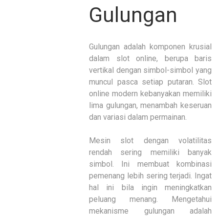
Gulungan
Gulungan adalah komponen krusial
dalam slot online, berupa baris
vertikal dengan simbol-simbol yang
muncul pasca setiap putaran. Slot
online modern kebanyakan memiliki
lima gulungan, menambah keseruan
dan variasi dalam permainan.
Mesin slot dengan volatilitas
rendah sering memiliki banyak
simbol. Ini membuat kombinasi
pemenang lebih sering terjadi. Ingat
hal ini bila ingin meningkatkan
peluang menang. Mengetahui
mekanisme gulungan adalah