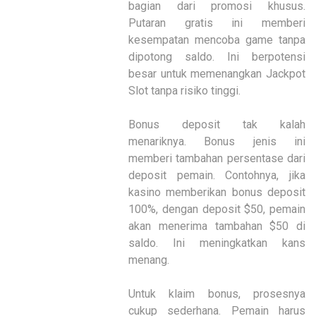
bagian dari promosi khusus.
Putaran gratis ini memberi
kesempatan mencoba game tanpa
dipotong saldo. Ini berpotensi
besar untuk memenangkan Jackpot
Slot tanpa risiko tinggi.
Bonus deposit tak kalah
menariknya. Bonus jenis ini
memberi tambahan persentase dari
deposit pemain. Contohnya, jika
kasino memberikan bonus deposit
100%, dengan deposit $50, pemain
akan menerima tambahan $50 di
saldo. Ini meningkatkan kans
menang.
Untuk klaim bonus, prosesnya
cukup sederhana. Pemain harus