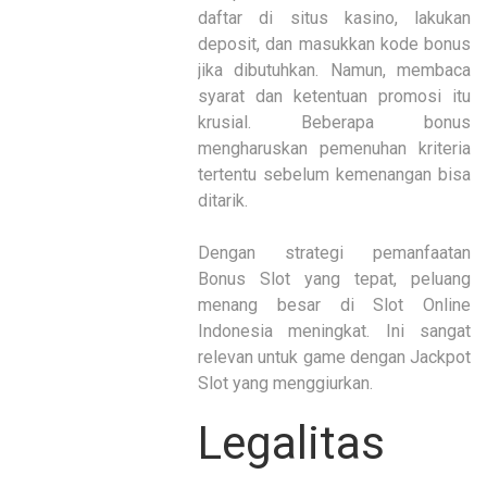
daftar di situs kasino, lakukan
deposit, dan masukkan kode bonus
jika dibutuhkan. Namun, membaca
syarat dan ketentuan promosi itu
krusial. Beberapa bonus
mengharuskan pemenuhan kriteria
tertentu sebelum kemenangan bisa
ditarik.
Dengan strategi pemanfaatan
Bonus Slot yang tepat, peluang
menang besar di Slot Online
Indonesia meningkat. Ini sangat
relevan untuk game dengan Jackpot
Slot yang menggiurkan.
Legalitas