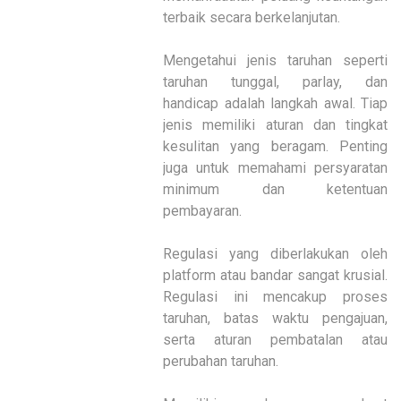
terbaik secara berkelanjutan.
Mengetahui jenis taruhan seperti
taruhan tunggal, parlay, dan
handicap adalah langkah awal. Tiap
jenis memiliki aturan dan tingkat
kesulitan yang beragam. Penting
juga untuk memahami persyaratan
minimum dan ketentuan
pembayaran.
Regulasi yang diberlakukan oleh
platform atau bandar sangat krusial.
Regulasi ini mencakup proses
taruhan, batas waktu pengajuan,
serta aturan pembatalan atau
perubahan taruhan.