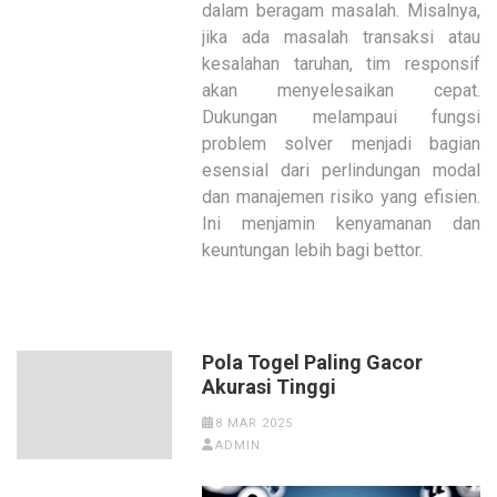
dalam beragam masalah. Misalnya,
jika ada masalah transaksi atau
kesalahan taruhan, tim responsif
akan menyelesaikan cepat.
Dukungan melampaui fungsi
problem solver menjadi bagian
esensial dari perlindungan modal
dan manajemen risiko yang efisien.
Ini menjamin kenyamanan dan
keuntungan lebih bagi bettor.
Pola Togel Paling Gacor
Akurasi Tinggi
8 MAR 2025
ADMIN