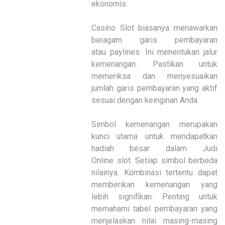
ekonomis.
Casino Slot biasanya menawarkan
beragam garis pembayaran
atau paylines. Ini menentukan jalur
kemenangan. Pastikan untuk
memeriksa dan menyesuaikan
jumlah garis pembayaran yang aktif
sesuai dengan keinginan Anda.
Simbol kemenangan merupakan
kunci utama untuk mendapatkan
hadiah besar dalam Judi
Online slot. Setiap simbol berbeda
nilainya. Kombinasi tertentu dapat
memberikan kemenangan yang
lebih signifikan. Penting untuk
memahami tabel pembayaran yang
menjelaskan nilai masing-masing