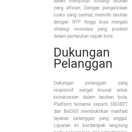
dalam menyusun strategi taruhan
yang efisien. Dengan pengelolaan
risiko yang cermat, memilih taruhan
dengan RTP tinggi bisa menjadi
strategi investasi yang prudent
dalam pertaruhan sepak bola.
Dukungan
Pelanggan
Dukungan pelanggan yang
responsif sangat krusial untuk
kesuksesan dalam taruhan bola.
Platform ternama seperti SBOBET
dan Bet365 membuktikan manfaat
layanan pelanggan yang unggul.
Layanan ini berdampak langsung