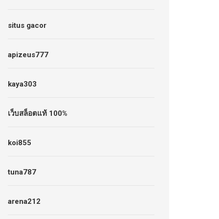
situs gacor
apizeus777
kaya303
เว็บสล็อตแท้ 100%
koi855
tuna787
arena212