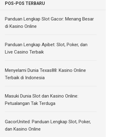
POS-POS TERBARU
Panduan Lengkap Slot Gacor: Menang Besar
di Kasino Online
Panduan Lengkap Apibet: Slot, Poker, dan
Live Casino Terbaik
Menyelami Dunia Texas88: Kasino Online
Terbaik di Indonesia
Masuki Dunia Slot dan Kasino Online:
Petualangan Tak Terduga
GacorUnited: Panduan Lengkap Slot, Poker,
dan Kasino Online