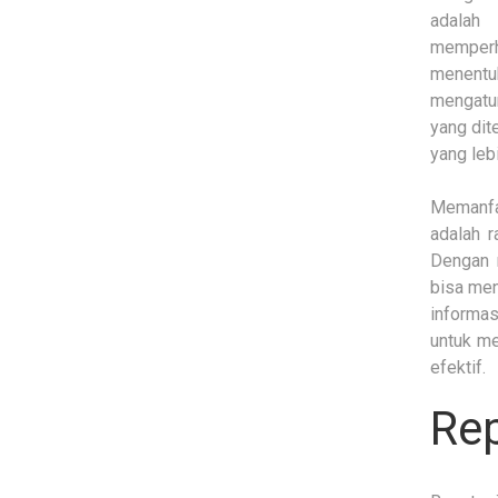
adalah
memperh
menentuk
mengatur
yang dit
yang lebi
Memanfa
adalah r
Dengan 
bisa men
informas
untuk me
efektif.
Re