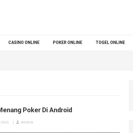
CASINO ONLINE
POKER ONLINE
TOGEL ONLINE
Menang Poker Di Android
 2025
ADMIN