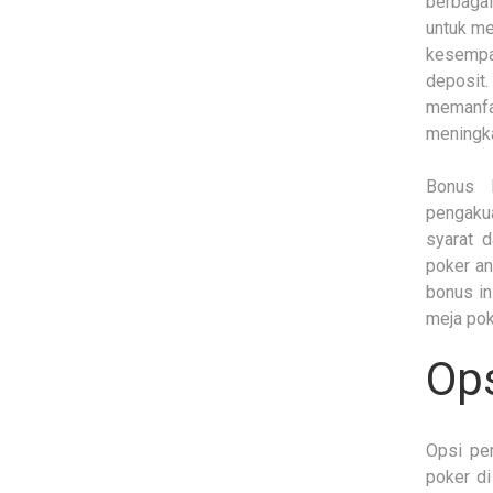
berbaga
untuk me
kesempa
deposi
memanfa
meningka
Bonus l
pengaku
syarat d
poker an
bonus in
meja pok
Op
Opsi pe
poker di