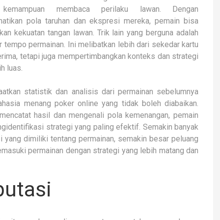
 kemampuan membaca perilaku lawan. Dengan
atikan pola taruhan dan ekspresi mereka, pemain bisa
an kekuatan tangan lawan. Trik lain yang berguna adalah
 tempo permainan. Ini melibatkan lebih dari sekedar kartu
erima, tetapi juga mempertimbangkan konteks dan strategi
h luas.
atkan statistik dan analisis dari permainan sebelumnya
ahasia menang poker online yang tidak boleh diabaikan.
mencatat hasil dan mengenali pola kemenangan, pemain
gidentifikasi strategi yang paling efektif. Semakin banyak
i yang dimiliki tentang permainan, semakin besar peluang
masuki permainan dengan strategi yang lebih matang dan
putasi