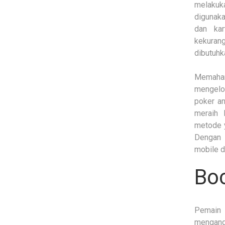
melakuk
digunaka
dan kar
kekurang
dibutuhk
Memaham
mengelol
poker an
meraih 
metode y
Dengan p
mobile d
Bo
Pemain 
menganda