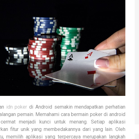
nan
idn poker
di Android semakin mendapatkan perhatian
kalangan pemain. Memahami cara bermain poker di android
cermat menjadi kunci untuk menang. Setiap aplikasi
kan fitur unik yang membedakannya dari yang lain. Oleh
tu, memilih aplikasi yang terpercaya merupakan langkah