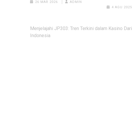
26 MAR 2026
ADMIN
4 AGU 2025
Navigasi
Menjelajahi JP303: Tren Terkini dalam Kasino Dar
pos
Indonesia