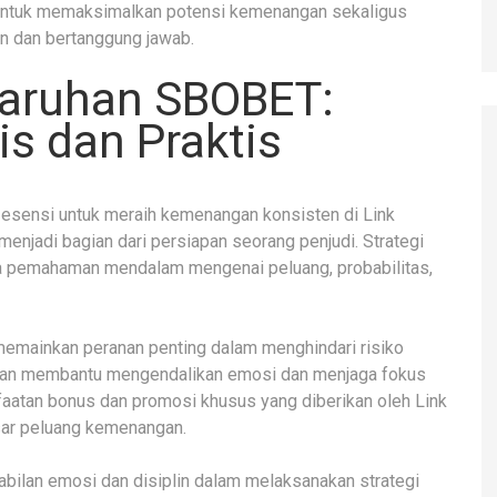
untuk memaksimalkan potensi kemenangan sekaligus
 dan bertanggung jawab.
Taruhan SBOBET:
is dan Praktis
 esensi untuk meraih kemenangan konsisten di Link
 menjadi bagian dari persiapan seorang penjudi. Strategi
ga pemahaman mendalam mengenai peluang, probabilitas,
memainkan peranan penting dalam menghindari risiko
 akan membantu mengendalikan emosi dan menjaga fokus
faatan bonus dan promosi khusus yang diberikan oleh Link
r peluang kemenangan.
tabilan emosi dan disiplin dalam melaksanakan strategi