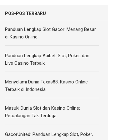
POS-POS TERBARU
Panduan Lengkap Slot Gacor: Menang Besar
di Kasino Online
Panduan Lengkap Apibet: Slot, Poker, dan
Live Casino Terbaik
Menyelami Dunia Texas88: Kasino Online
Terbaik di Indonesia
Masuki Dunia Slot dan Kasino Online:
Petualangan Tak Terduga
GacorUnited: Panduan Lengkap Slot, Poker,