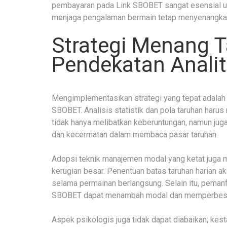
pembayaran pada Link SBOBET sangat esensial 
menjaga pengalaman bermain tetap menyenangkan
Strategi Menang 
Pendekatan Analit
Mengimplementasikan strategi yang tepat adalah
SBOBET. Analisis statistik dan pola taruhan harus
tidak hanya melibatkan keberuntungan, namun ju
dan kecermatan dalam membaca pasar taruhan.
Adopsi teknik manajemen modal yang ketat juga 
kerugian besar. Penentuan batas taruhan harian
selama permainan berlangsung. Selain itu, peman
SBOBET dapat menambah modal dan memperbesa
Aspek psikologis juga tidak dapat diabaikan; kes