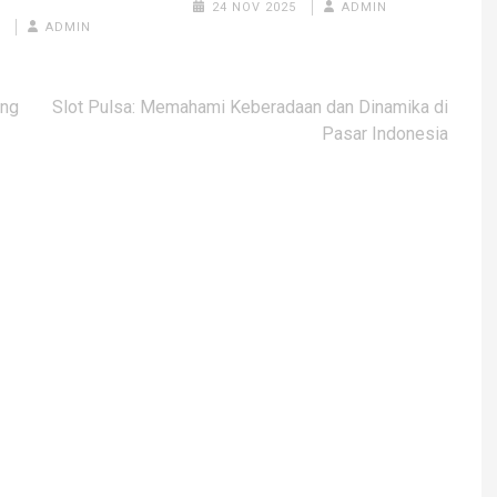
24 NOV 2025
ADMIN
ADMIN
ing
Slot Pulsa: Memahami Keberadaan dan Dinamika di
Pasar Indonesia