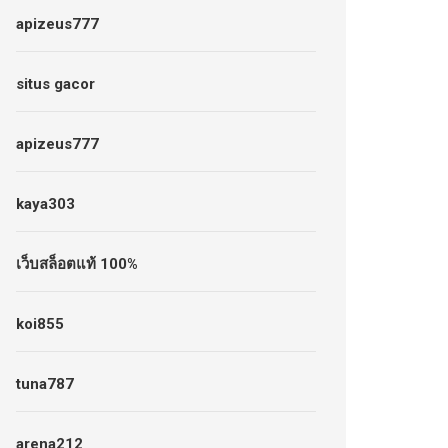
apizeus777
situs gacor
apizeus777
kaya303
เว็บสล็อตแท้ 100%
koi855
tuna787
arena212