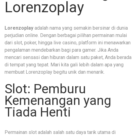
Lorenzoplay
Lorenzoplay
adalah nama yang semakin bersinar di dunia
perjudian online. Dengan berbagai pilihan permainan mulai
dari slot, poker, hingga live casino, platform ini menawarkan
pengalaman mendebarkan bagi para gamer. Jika Anda
mencari sensasi dan hiburan dalam satu paket, Anda berada
di tempat yang tepat. Mari kita gali lebih dalam apa yang
membuat Lorenzoplay begitu unik dan menarik.
Slot: Pemburu
Kemenangan yang
Tiada Henti
Permainan slot adalah salah satu daya tarik utama di