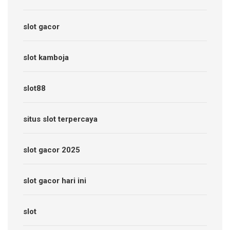
slot gacor
slot kamboja
slot88
situs slot terpercaya
slot gacor 2025
slot gacor hari ini
slot