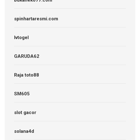
bukaneko77.com
spinhartaresmi.com
lvtogel
GARUDA62
Raja toto88
SM605
slot gacor
solana4d