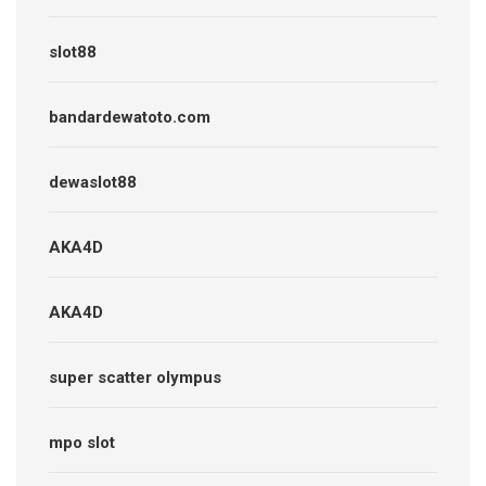
slot88
bandardewatoto.com
dewaslot88
AKA4D
AKA4D
super scatter olympus
mpo slot