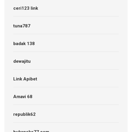
ceri123 link
tuna787
badak 138
dewajitu
Link Apibet
Amavi 68
republik62