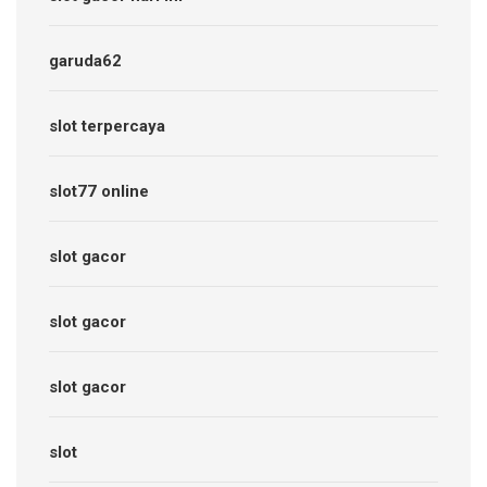
garuda62
slot terpercaya
slot77 online
slot gacor
slot gacor
slot gacor
slot