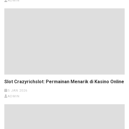
ADMIN
Slot Crazyrichslot: Permainan Menarik di Kasino Online
5 JAN 2026
ADMIN