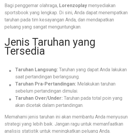
Bagi penggemar olahraga,
Lorenzoplay
menyediakan
sportsbook yang lengkap. Di sini, Anda dapat menempatkan
taruhan pada tim kesayangan Anda, dan mendapatkan
peluang yang sangat menguntungkan.
Jenis Taruhan yang
Tersedia
Taruhan Langsung:
Taruhan yang dapat Anda lakukan
saat pertandingan berlangsung.
Taruhan Pra-Pertandingan:
Melakukan taruhan
sebelum pertandingan dimulai.
Taruhan Over/Under:
Taruhan pada total poin yang
akan dicetak dalam pertandingan.
Memahami jenis taruhan ini akan membantu Anda menyusun
strategi yang lebih baik. Jangan ragu untuk memanfaatkan
analisis statistik untuk meningkatkan peluang Anda.