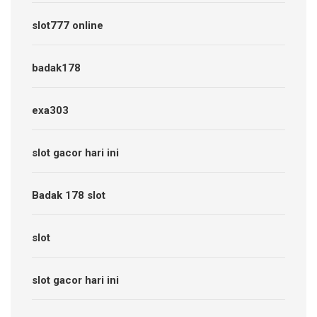
slot777 online
badak178
exa303
slot gacor hari ini
Badak 178 slot
slot
slot gacor hari ini