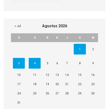
untuk:
Agustus 2026
« Jul
S
S
R
K
J
S
M
1
2
3
4
5
6
7
8
9
10
11
12
13
14
15
16
17
18
19
20
21
22
23
24
25
26
27
28
29
30
31